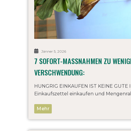
Jänner 5, 2026
7 SOFORT-MASSNAHMEN ZU WENIGER
ERSCHWENDUNG:
HUNGRIG EINKAUFEN IST KEINE GUTE IDEE
Einkaufszettel einkaufen und Mengenraba
Mehr