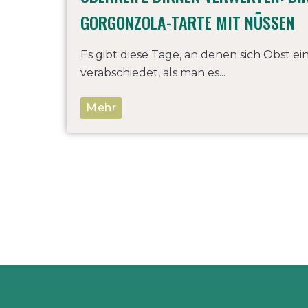
GORGONZOLA-TARTE MIT NÜSSEN
Es gibt diese Tage, an denen sich Obst ei
verabschiedet, als man es...
Mehr