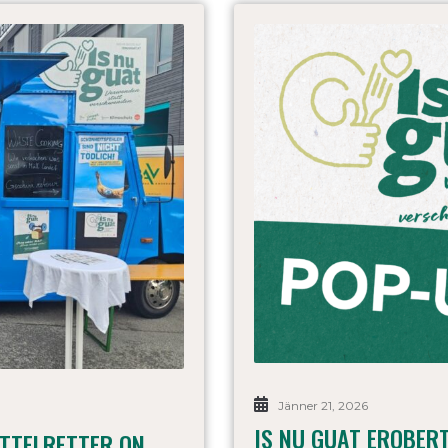
Jänner 21, 2026
IS NU GUAT EROBER
ITTELRETTER ON