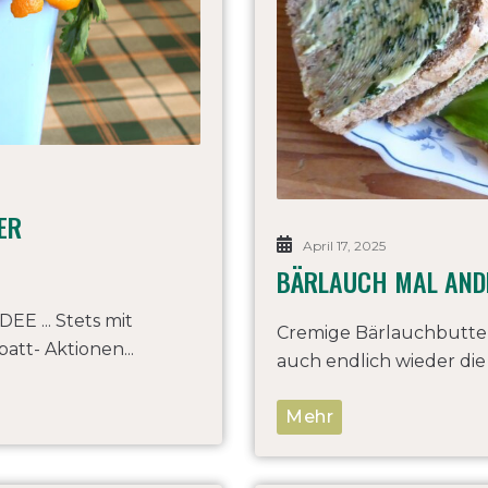
 V
April 17, 2025
BÄRLAUCH MAL AND
 ... Stets mit
Cremige Bärlauchbutter
tt- Aktionen...
auch endlich wieder die 
Mehr