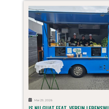
Mai 29, 2026
IS NU GUAT FEAT. VEREIN LEBENSM