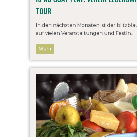
TOUR
In den nächsten Monaten ist der blitzbl
auf vielen Veranstaltungen und Festln...
Mehr