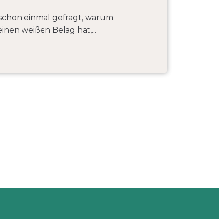
h schon einmal gefragt, warum
nen weißen Belag hat,...