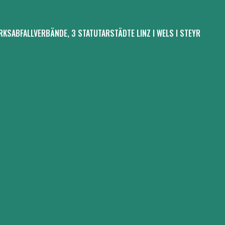
RKSABFALLVERBÄNDE, 3 STATUTARSTÄDTE LINZ I WELS I STEYR