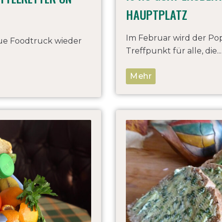
HAUPTPLATZ
Im Februar wird der Po
aue Foodtruck wieder
Treffpunkt für alle, die...
Mehr