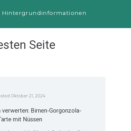
Hintergrundinformationen
esten Seite
osted
Oktober 21, 2024
n verwerten: Birnen-Gorgonzola-
Tarte mit Nüssen