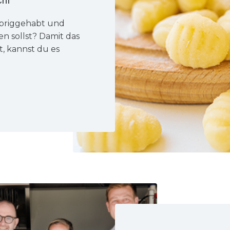
übriggehabt und
en sollst? Damit das
t, kannst du es