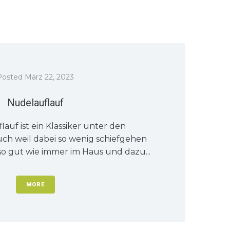
Posted
März 22, 2023
Nudelauflauf
auf ist ein Klassiker unter den
uch weil dabei so wenig schiefgehen
so gut wie immer im Haus und dazu...
MORE