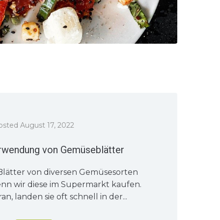
osted
August 17, 2022
erwendung von Gemüseblätter
 Blätter von diversen Gemüsesorten
enn wir diese im Supermarkt kaufen.
an, landen sie oft schnell in der...