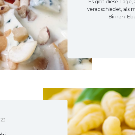
Es gibt diese Tage,
verabschiedet, als
Birnen. Ebe
023
hi