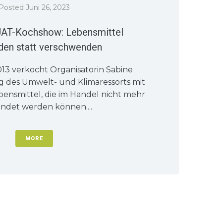
Posted
Juni 26, 2023
UAT-Kochshow: Lebensmittel
en statt verschwenden
013 verkocht Organisatorin Sabine
ag des Umwelt- und Klimaressorts mit
bensmittel, die im Handel nicht mehr
ndet werden können....
MORE