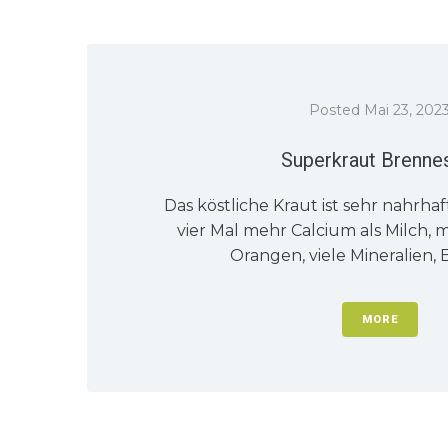
Posted
Mai 23, 202
Superkraut Brenne
Das köstliche Kraut ist sehr nahrhaft
vier Mal mehr Calcium als Milch, m
Orangen, viele Mineralien, E
MORE