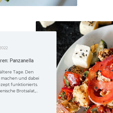
2022
en: Panzanella
ältere Tage. Den
 machen und dabei
zept funktionierts.
nische Brotsalat,...