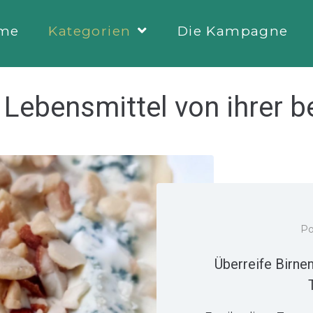
me
Kategorien
Die Kampagne
:
Lebensmittel von ihrer b
P
Überreife Birne