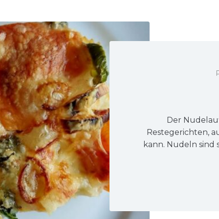
Der Nudelaufl
Restegerichten, a
kann. Nudeln sind 