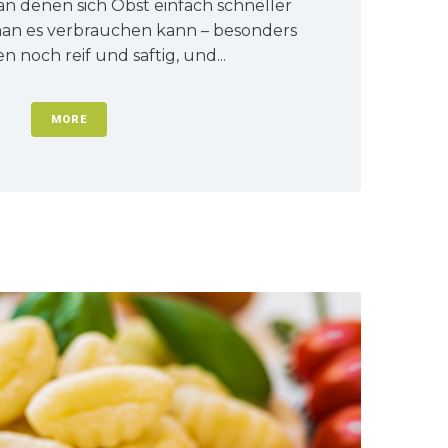
 an denen sich Obst einfach schneller
 man es verbrauchen kann – besonders
n noch reif und saftig, und...
MORE