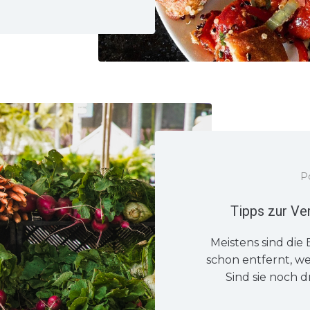
P
Tipps zur V
Meistens sind die
schon entfernt, w
Sind sie noch dr