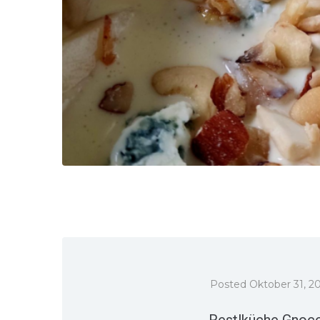
Posted
Oktober 31, 2
Restlküche Gnocc