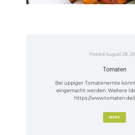
Posted
August 28, 2
Tomaten
Bei üppiger Tomatenernte könnte
eingemacht werden. Weitere Idee
https://www.tomaten.de/r
MORE