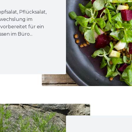
pfsalat, Pflücksalat,
Abwechslung im
 vorbereitet für ein
sen im Büro...