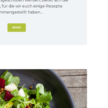
usgeschoben werden, bietet sich die
 für die wir euch einige Rezepte
mmengestellt haben....
MORE