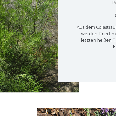
P
Aus dem Colastrau
werden. Friert m
letzten heißen 
E