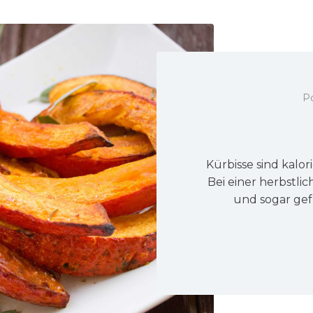
P
Kürbisse sind kalo
Bei einer herbstlic
und sogar gef