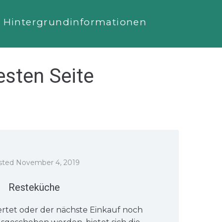
Hintergrundinformationen
esten Seite
sted
November 4, 2019
Resteküche
ertet oder der nächste Einkauf noch