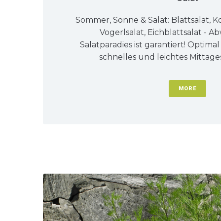
Sommer, Sonne & Salat: Blattsalat, Ko
Vogerlsalat, Eichblattsalat - 
Salatparadies ist garantiert! Optimal
schnelles und leichtes Mittages
MORE