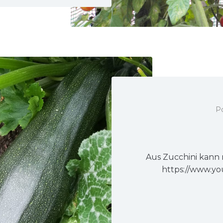
P
Aus Zucchini kann 
https://www.y