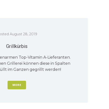
osted
August 28, 2019
Grillkürbis
rienarmen Top-Vitamin A-Lieferanten.
hen Grillerei können diese in Spalten
üllt im Ganzen gegrillt werden!
MORE