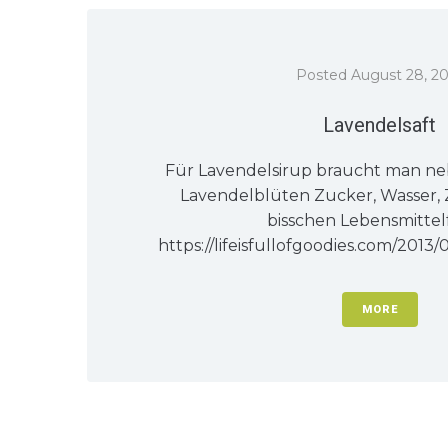
Posted
August 28, 2
Lavendelsaft
Für Lavendelsirup braucht man n
Lavendelblüten Zucker, Wasser, 
bisschen Lebensmittel
https://lifeisfullofgoodies.com/2013/
MORE