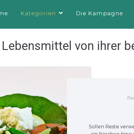
me
Kategorien
Die Kampagne
:
Lebensmittel von ihrer b
Po
Sollen Reste verw