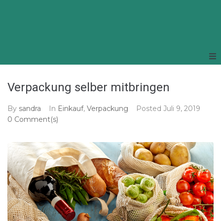
Verpackung selber mitbringen
By
sandra
In
Einkauf
,
Verpackung
Posted
Juli 9, 2019
0 Comment(s)