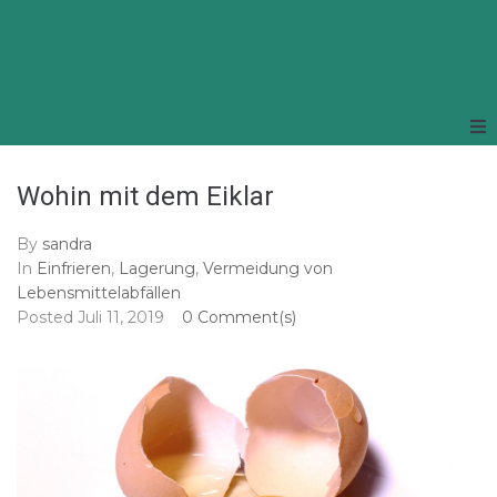
Wohin mit dem Eiklar
By
sandra
In
Einfrieren
,
Lagerung
,
Vermeidung von
Lebensmittelabfällen
Posted
Juli 11, 2019
0 Comment(s)