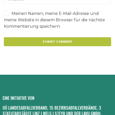
Meinen Namen, meine E-Mail-Adresse und
meine Website in diesem Browser für die nächste
Kommentierung speichern.
EINE INITIATIVE VON
OÖ LANDESABFALLVERBAND, 15 BEZIRKSABFALLVERBÄNDE, 3
STATUTARSTÄDTE LINZ I WELS I STEYR UND DER LAVU GMBH.