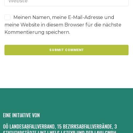
Meinen Namen, meine E-Mail-Adresse und
meine Website in diesem Browser für die nächste
Kommentierung speichern.
EINE INITIATIVE VON
OÖ LANDESABFALLVERBAND, 15 BEZIRKSABFALLVERBÄNDE, 3
STATUTARSTÄDTE LINZ I WELS I STEYR UND DER LAVU GMBH.