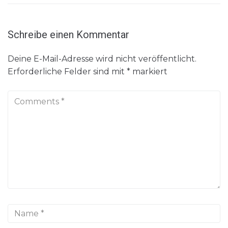
Schreibe einen Kommentar
Deine E-Mail-Adresse wird nicht veröffentlicht.
Erforderliche Felder sind mit
*
markiert