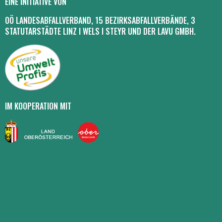
EINE INITIATIVE VON
OÖ LANDESABFALLVERBAND, 15 BEZIRKSABFALLVERBÄNDE, 3
STATUTARSTÄDTE LINZ I WELS I STEYR UND DER LAVU GMBH.
IM KOOPERATION MIT