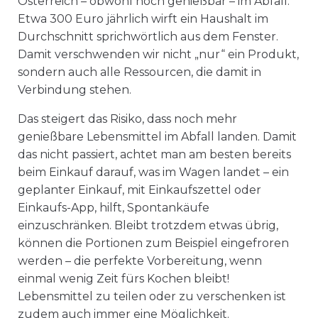
Österreich – obwohl noch genießbar – im Abfall.
Etwa 300 Euro jährlich wirft ein Haushalt im
Durchschnitt sprichwörtlich aus dem Fenster.
Damit verschwenden wir nicht „nur“ ein Produkt,
sondern auch alle Ressourcen, die damit in
Verbindung stehen.
Das steigert das Risiko, dass noch mehr
genießbare Lebensmittel im Abfall landen. Damit
das nicht passiert, achtet man am besten bereits
beim Einkauf darauf, was im Wagen landet – ein
geplanter Einkauf, mit Einkaufszettel oder
Einkaufs-App, hilft, Spontankäufe
einzuschränken. Bleibt trotzdem etwas übrig,
können die Portionen zum Beispiel eingefroren
werden – die perfekte Vorbereitung, wenn
einmal wenig Zeit fürs Kochen bleibt!
Lebensmittel zu teilen oder zu verschenken ist
zudem auch immer eine Möglichkeit.