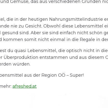
 und Gemüse, das aus verschiedenen Gründen ni
el, die in der heutigen Nahrungsmittelindustrie 
de nie zu Gesicht. Obwohl diese Lebensmittel ei
nd gesund sind. Aber sie sind einfach nicht schön 
d kommen somit nicht einmal in die Regale in d
test du quasi Lebensmittel, die optisch nicht in d
ner Überproduktion entstammen und aus diesem 
rden würden.
bensmittel aus der Region OÖ – Super!
 mehr:
afreshed.at