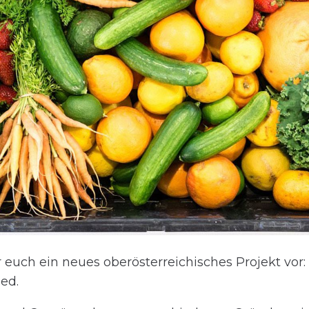
r euch ein neues oberösterreichisches Projekt vor
hed.