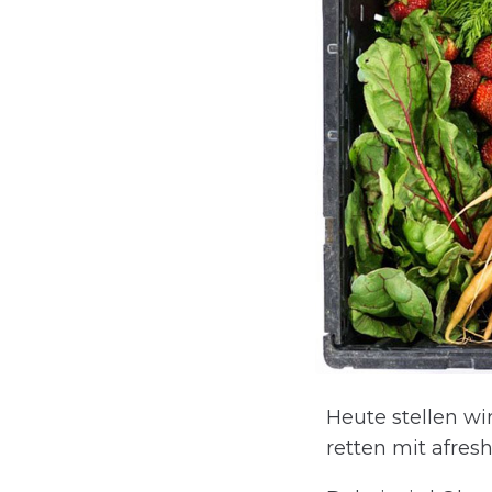
Heute stellen wi
retten mit afres