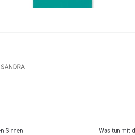
SANDRA
en Sinnen
Was tun mit d