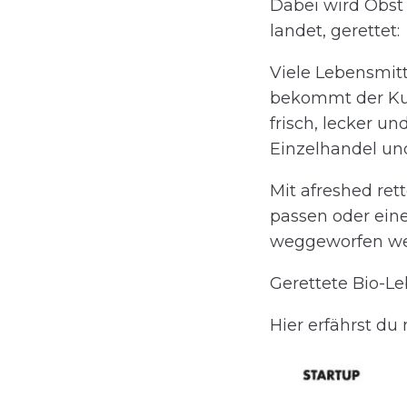
Dabei wird Obst
landet, gerettet:
Viele Lebensmitt
bekommt der Kun
frisch, lecker u
Einzelhandel un
Mit afreshed ret
passen oder ei
weggeworfen we
Gerettete Bio-Le
Hier erfährst du