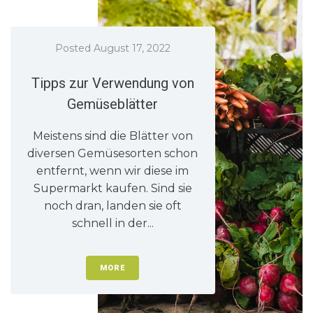
Posted
August 17, 2022
Tipps zur Verwendung von
Gemüseblätter
Meistens sind die Blätter von
diversen Gemüsesorten schon
entfernt, wenn wir diese im
Supermarkt kaufen. Sind sie
noch dran, landen sie oft
schnell in der...
MORE