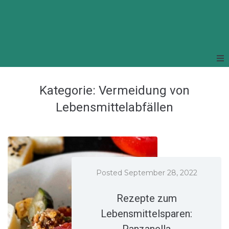
Kategorie:
Vermeidung von
Lebensmittelabfällen
Posted
September 28, 2022
Rezepte zum
Lebensmittelsparen:
Panzanella